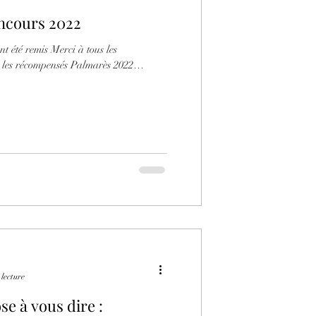
ncours 2022
nt été remis Merci à tous les
s les récompensés Palmarès 2022
 lecture
se à vous dire :