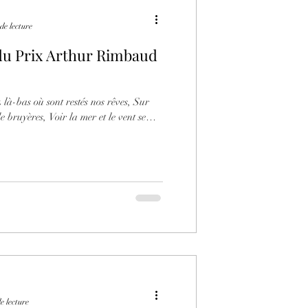
de lecture
du Prix Arthur Rimbaud
 là-bas où sont restés nos rêves, Sur
e bruyères, Voir la mer et le vent se
e lecture