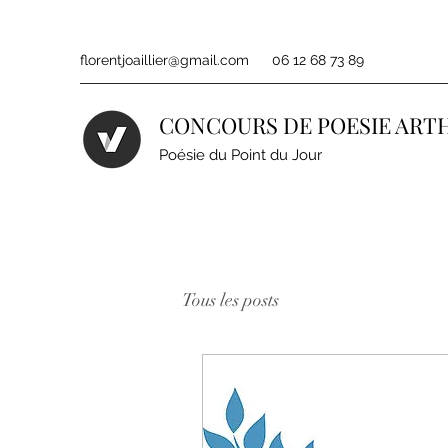
florentjoaillier@gmail.com
06 12 68 73 89
CONCOURS DE POESIE ART
Poésie du Point du Jour
Tous les posts