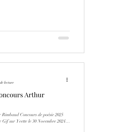
de lecture
oncours Arthur
ur Rimbaud Concours de poésie 2025
024