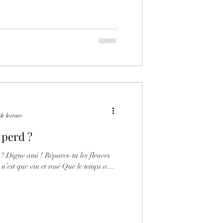
de lecture
 perd ?
? Digne ami ! Répares-tu les fleuves
 n’est que vin et rosé Que le temps a